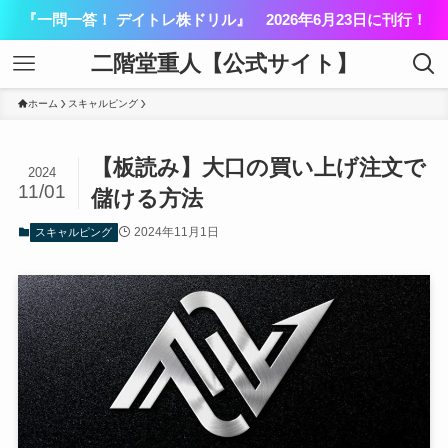
『一問一答！ デイトレ株ドリル』 2026年6月23日に刊行！
二階堂重人【公式サイト】
ホーム
スキャルピング
【板読み】大口の買い上げ注文で
2024
11/01
儲ける方法
2024年11月1日
スキャルピング