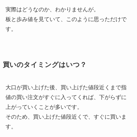
実際はどうなのか、わかりませんが。
板と歩み値を見ていて、このように思っただけで
す。
買いのタイミングはいつ？
大口が買い上げた後、買い上げた値段近くまで指
値の買い注文がすぐに入ってくれば、下がらずに
上がっていくことが多いです。
そのため、買い上げた値段近くで、すぐに買いま
す。