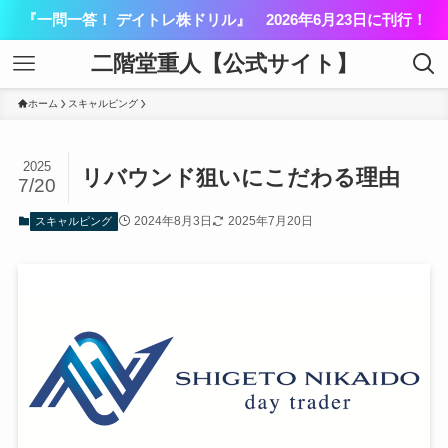
『一問一答！ デイトレ株ドリル』 2026年6月23日に刊行！
二階堂重人【公式サイト】
ホーム
スキャルピング
2025
リバウンド狙いにこだわる理由
7/20
2024年8月3日
2025年7月20日
スキャルピング