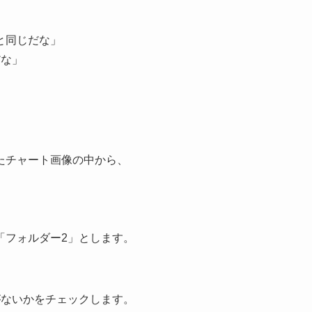
と同じだな」
だな」
たチャート画像の中から、
「フォルダー2」とします。
がないかをチェックします。