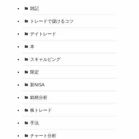
雑記
トレードで儲けるコツ
デイトレード
本
スキャルピング
限定
新NISA
銘柄分析
株トレード
手法
チャート分析