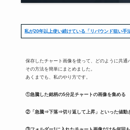
私が20年以上使い続けている「リバウンド狙い手
保存したチャート画像を使って、どのように共通
その方法を簡単にまとめました。
あくまでも、私のやり方です。
①急騰した銘柄の5分足チャートの画像を集める
②「急騰⇒下落⇒切り返して上昇」といった値動
③フォルダー1に入れたチャート画像だけを何回