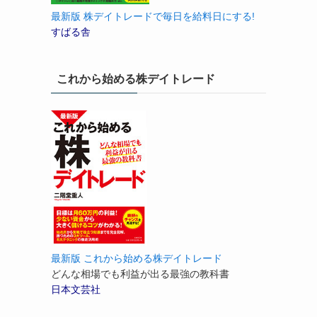
最新版 株デイトレードで毎日を給料日にする!
すばる舎
これから始める株デイトレード
最新版 これから始める株デイトレード
どんな相場でも利益が出る最強の教科書
日本文芸社