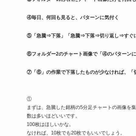
④毎日、何回も見ると、パターンに気付く
⑤「急騰⇒下落」「急騰⇒下落⇒切り返し⇒すぐ
⑥フォルダー2のチャート画像で「④のパターン
⑦「⑥」の作業で下落したものが少なければ、「
①
まずは、急騰した銘柄の5分足チャートの画像を
数は多いほどいいです。
100枚はほしいかな。
なければ、10枚でも20枚でもいいでしょう。