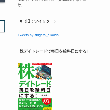
数。
X（旧：ツイッター）
Tweets by shigeto_nikaido
株デイトレードで毎日を給料日にする!