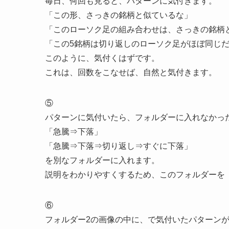
毎日、何回も見ると、パターンに気付きます。
「この形、さっきの銘柄と似ているな」
「このローソク足の組み合わせは、さっきの銘柄
「この5銘柄は切り返しのローソク足がほぼ同じ
このように、気付くはずです。
これは、回数をこなせば、自然と気付きます。
⑤
パターンに気付いたら、フォルダーに入れなかっ
「急騰⇒下落」
「急騰⇒下落⇒切り返し⇒すぐに下落」
を別なフォルダーに入れます。
説明をわかりやすくするため、このフォルダーを
⑥
フォルダー2の画像の中に、で気付いたパターン