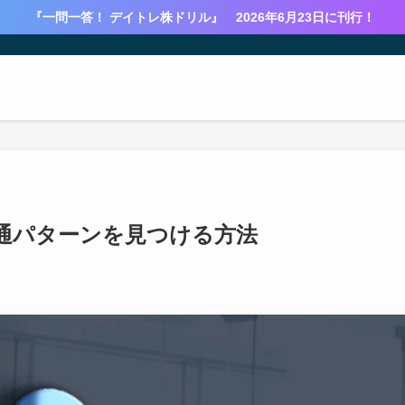
『一問一答！ デイトレ株ドリル』 2026年6月23日に刊行！
通パターンを見つける方法