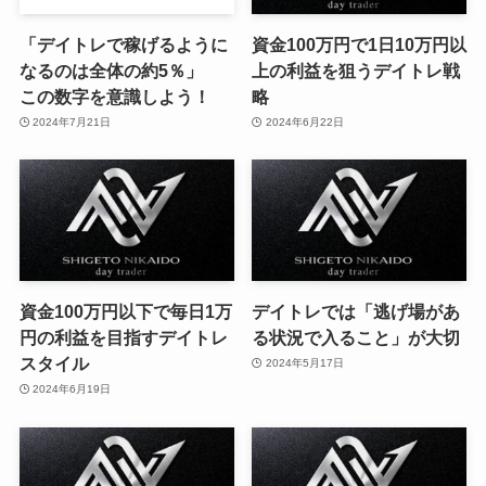
「デイトレで稼げるように
資金100万円で1日10万円以
なるのは全体の約5％」
上の利益を狙うデイトレ戦
この数字を意識しよう！
略
2024年7月21日
2024年6月22日
資金100万円以下で毎日1万
デイトレでは「逃げ場があ
円の利益を目指すデイトレ
る状況で入ること」が大切
スタイル
2024年5月17日
2024年6月19日