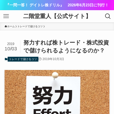
『一問一答！ デイトレ株ドリル』 2026年6月23日に刊行！
二階堂重人【公式サイト】
ホーム
トレードで儲けるコツ
努力すれば株トレード・株式投資
2019
10/03
で儲けられるようになるのか？
2019年10月3日
トレードで儲けるコツ