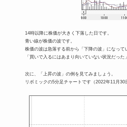
14時以降に株価が大きく下落した日です。
青い線が株価の波です。
株価の波は急落する前から「下降の波」になって
「買いで入るにはあまり向いていない状況だった
次に、「上昇の波」の例を見てみましょう。
リボミックの5分足チャートです（2022年11月30日