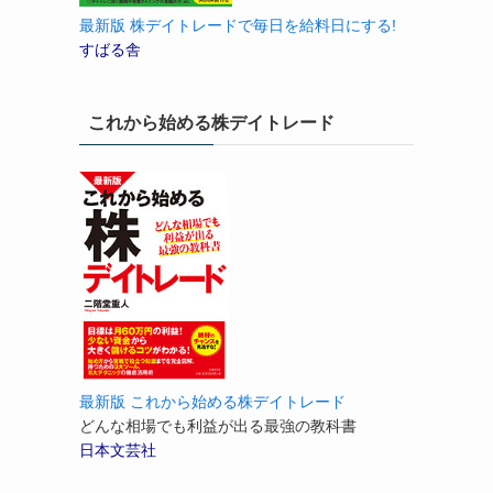
最新版 株デイトレードで毎日を給料日にする!
すばる舎
これから始める株デイトレード
最新版 これから始める株デイトレード
どんな相場でも利益が出る最強の教科書
日本文芸社