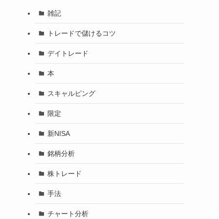
雑記
トレードで儲けるコツ
デイトレード
本
スキャルピング
限定
新NISA
銘柄分析
株トレード
手法
チャート分析