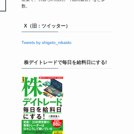
数。
X（旧：ツイッター）
Tweets by shigeto_nikaido
株デイトレードで毎日を給料日にする!