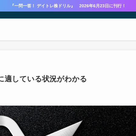
『一問一答！ デイトレ株ドリル』 2026年6月23日に刊行！
に適している状況がわかる