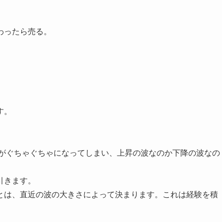
わったら売る。
す。
線がぐちゃぐちゃになってしまい、上昇の波なのか下降の波なの
引きます。
とは、直近の波の大きさによって決まります。これは経験を積