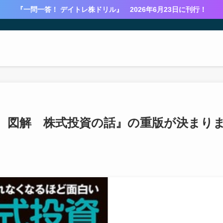
『一問一答！ デイトレ株ドリル』 2026年6月23日に刊行！
 図解 株式投資の話』の重版が決まり