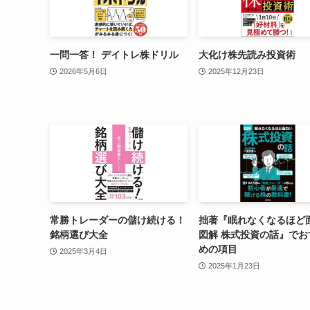
一問一答！ デイトレ株ドリル
大化け株先読み投資術
2026年5月6日
2025年12月23日
常勝トレーダーの儲け続ける！
拙著『眠れなくなるほど
銘柄選び大全
図解 株式投資の話』でお
めの項目
2025年3月4日
2025年1月23日