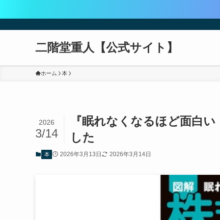
二階堂重人【公式サイト】
ホーム
本
『眠れなくなるほど面白い
2026
3/14
した
2026年3月13日
2026年3月14日
本