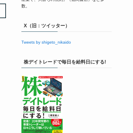
数。
X（旧：ツイッター）
Tweets by shigeto_nikaido
株デイトレードで毎日を給料日にする!