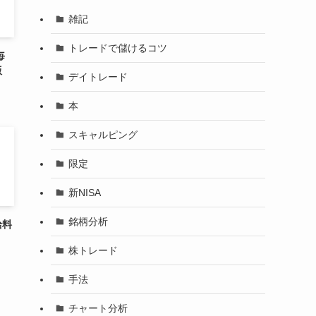
雑記
トレードで儲けるコツ
毎
版
デイトレード
本
スキャルピング
限定
新NISA
銘柄分析
給料
株トレード
手法
チャート分析