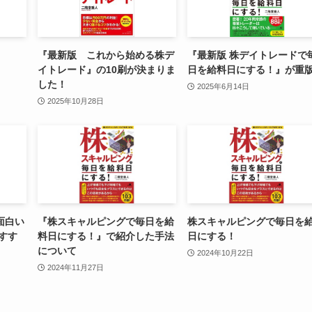
『最新版 これから始める株デ
『最新版 株デイトレードで
イトレード』の10刷が決まりま
日を給料日にする！』が重
した！
2025年6月14日
2025年10月28日
面白い
『株スキャルピングで毎日を給
株スキャルピングで毎日を
すす
料日にする！』で紹介した手法
日にする！
について
2024年10月22日
2024年11月27日