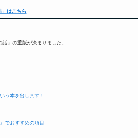
法」はこちら
の話』の重版が決まりました。
という本を出します！
話』でおすすめの項目