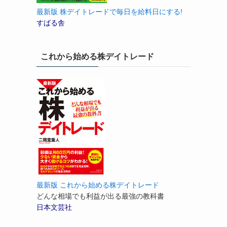
最新版 株デイトレードで毎日を給料日にする!
すばる舎
これから始める株デイトレード
最新版 これから始める株デイトレード
どんな相場でも利益が出る最強の教科書
日本文芸社