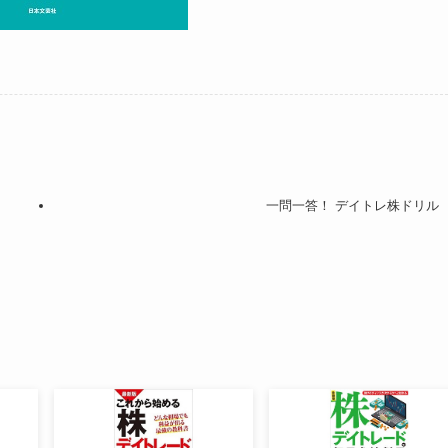
一問一答！ デイトレ株ドリル