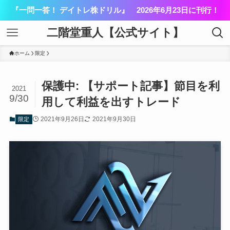
『一問一答！ デイトレ株ドリル』 2026年6月23日に刊行！
二階堂重人【公式サイト】
ホーム
限定
保護中: 【サポート記事】節目を利
2021
9/30
用して利益を出すトレード
2021年9月26日
2021年9月30日
限定