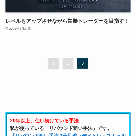
レベルをアップさせながら常勝トレーダーを目指す！
2021年3月27日
1
2
3
20年以上、使い続けている手法
私が使っている「リバウンド狙い手法」です。
『リバウンド狙い手法 1分足編（デイトレ・スキャル