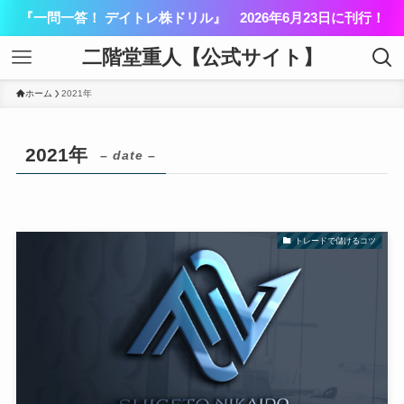
『一問一答！ デイトレ株ドリル』 2026年6月23日に刊行！
二階堂重人【公式サイト】
ホーム
2021年
2021年
– date –
トレードで儲けるコツ