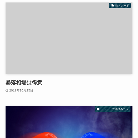
株トレード
暴落相場は得意
2018年10月25日
トレードで儲けるコツ