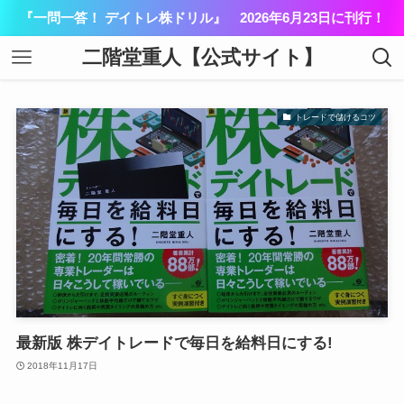
『一問一答！ デイトレ株ドリル』 2026年6月23日に刊行！
二階堂重人【公式サイト】
トレードで儲けるコツ
最新版 株デイトレードで毎日を給料日にする!
2018年11月17日