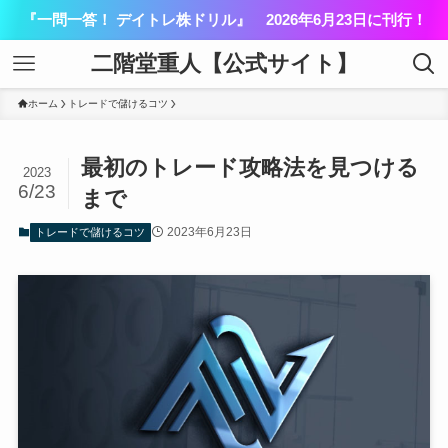
『一問一答！ デイトレ株ドリル』 2026年6月23日に刊行！
二階堂重人【公式サイト】
ホーム
トレードで儲けるコツ
最初のトレード攻略法を見つける
2023
6/23
まで
2023年6月23日
トレードで儲けるコツ