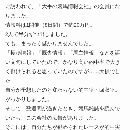
に誘われて、「大手の競馬情報会社」の会員にな
りました。
情報料は1開催（8日間）で約20万円。
2人で半分ずつ出しました。
でも、まったく儲かりませんでした。
「極秘情報」「厩舎情報」「馬主情報」などを謳
い文句にしていたので、かなり高い的中率で大き
く儲けられると思っていたのですが……大損でし
た。
自分が予想したのと変わらない的中率・回収率。
がっかりしました。
そして、数週間が過ぎたとき、競馬雑誌を読んで
いたら、この会社の広告がありました。
そこには、自分たちが勧められたレースが的中実