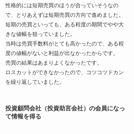
性格的には短期売買のほうが合っていそうなの
で、とりあえずは短期売買の方向で進めました。
短期の売買といっても、ある程度の期間でやや大
きな値幅を狙っていました。
当時は売買手数料がとても高かったので、ある程
度の値幅がないと利益が出なかったからです。
売買の結果はあまりよくなかったです。
ロスカットができなかったので、コツコツドカン
を繰り返していました。
投資顧問会社（投資助言会社）の会員になっ
て情報を得る