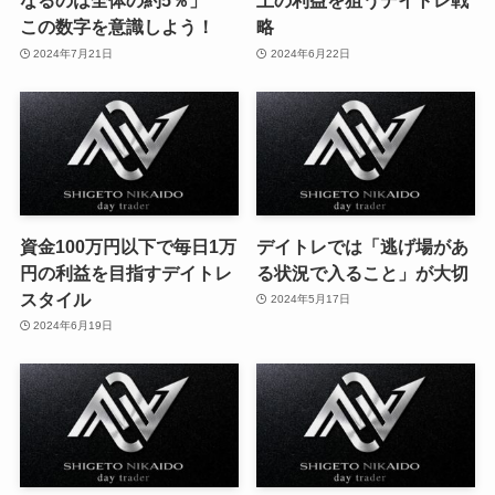
なるのは全体の約5％」
上の利益を狙うデイトレ戦
この数字を意識しよう！
略
2024年7月21日
2024年6月22日
資金100万円以下で毎日1万
デイトレでは「逃げ場があ
円の利益を目指すデイトレ
る状況で入ること」が大切
スタイル
2024年5月17日
2024年6月19日