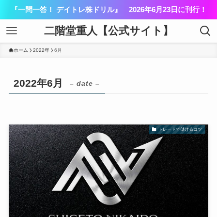
『一問一答！ デイトレ株ドリル』 2026年6月23日に刊行！
二階堂重人【公式サイト】
ホーム
2022年
6月
2022年6月
– date –
トレードで儲けるコツ