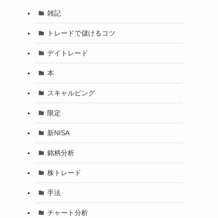
雑記
トレードで儲けるコツ
デイトレード
本
スキャルピング
限定
新NISA
銘柄分析
株トレード
手法
チャート分析