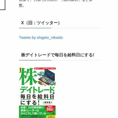
数。
X（旧：ツイッター）
Tweets by shigeto_nikaido
株デイトレードで毎日を給料日にする!