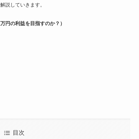
を解説していきます。
1万円の利益を目指すのか？）
目次