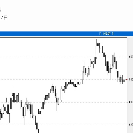
り
17日