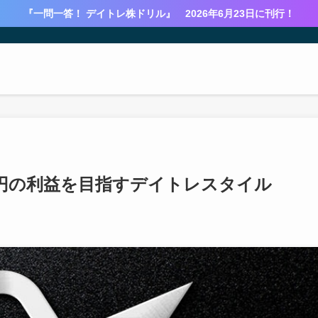
『一問一答！ デイトレ株ドリル』 2026年6月23日に刊行！
万円の利益を目指すデイトレスタイル