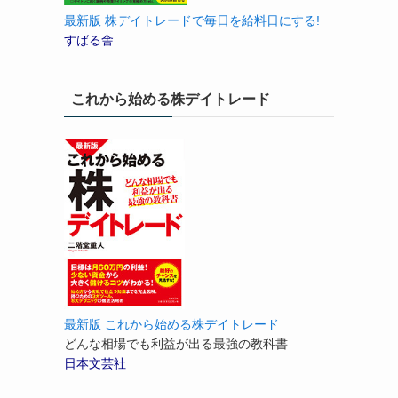
最新版 株デイトレードで毎日を給料日にする!
すばる舎
これから始める株デイトレード
最新版 これから始める株デイトレード
どんな相場でも利益が出る最強の教科書
日本文芸社