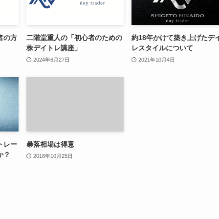
者の方
二階堂重人の「初心者のための
約18年かけて築き上げたデ
株デイトレ講座」
レスタイルについて
2024年6月27日
2021年10月4日
トレー
暴落相場は得意
か？
2018年10月25日