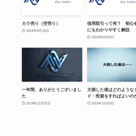
カラ売り（空売り）
信用取引って何？ 初心
にもわかりやすく解説
2024年8月15日
2024年6月30日
一年間、ありがとうございまし
大損した後はどのような
た
ド・投資をすればよいの
2019年12月31日
2019年10月6日