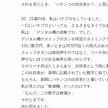
それを見たとき、「パチンコの出目表か？」と思
20、21歳の頃、私はパチプロをしていました。
一口にパチプロといっても、さまざまなタイプが
私は、「デジタル機の攻略プロ」でした。
デジタル機のストップボタンを特定のタイミング
1日に数万円、多いときは20万円近くの収入があ
ストップボタンは毎回押すのではなく、リーチ目
押さないほうが出る確率が高いからです。
そのリーチ目はたくさんあり、出目表として紙に
この出目表が、新聞に記載されていた数字に似て
もちろん、新聞にパチンコの出目表だと書いてい
私が見たのは「株価欄」だったわけです。
「なんだ、この数字は株価か」
そのときです。
何か閃きました。