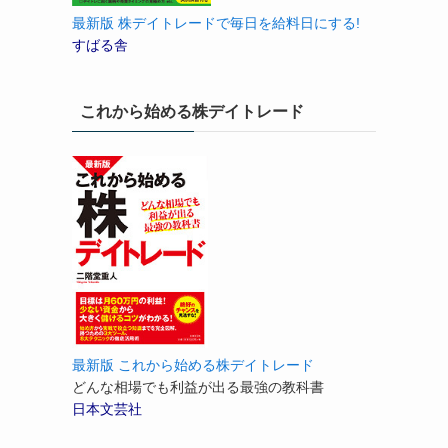
最新版 株デイトレードで毎日を給料日にする!
すばる舎
これから始める株デイトレード
最新版 これから始める株デイトレード
どんな相場でも利益が出る最強の教科書
日本文芸社