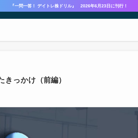
『一問一答！ デイトレ株ドリル』 2026年6月23日に刊行！
たきっかけ（前編）