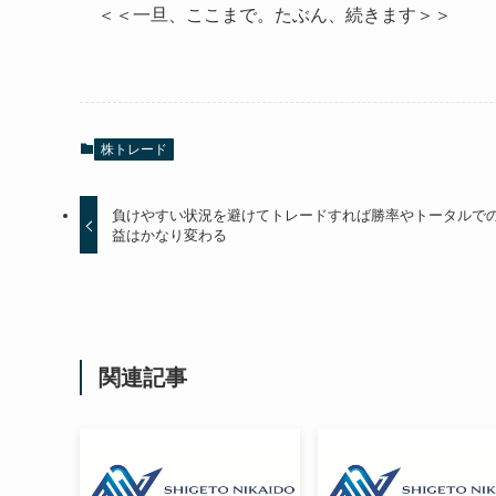
＜＜一旦、ここまで。たぶん、続きます＞＞
株トレード
負けやすい状況を避けてトレードすれば勝率やトータルで
益はかなり変わる
関連記事