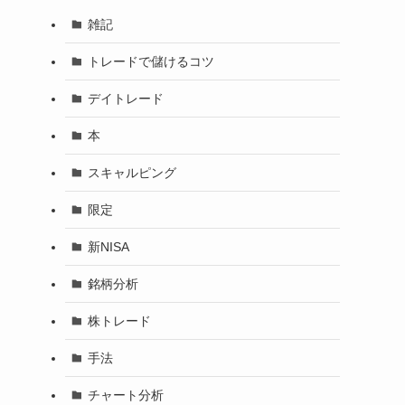
雑記
トレードで儲けるコツ
デイトレード
本
スキャルピング
限定
新NISA
銘柄分析
株トレード
手法
チャート分析