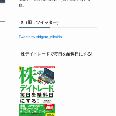
数。
X（旧：ツイッター）
Tweets by shigeto_nikaido
株デイトレードで毎日を給料日にする!