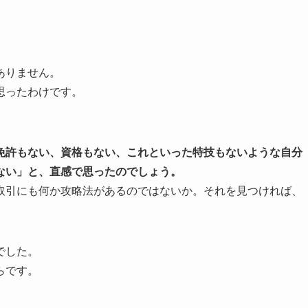
ありません。
思ったわけです。
免許もない、資格もない、これといった特技もないような自分
ない」と、直感で思ったのでしょう。
取引にも何か攻略法があるのではないか。それを見つければ、
でした。
らです。