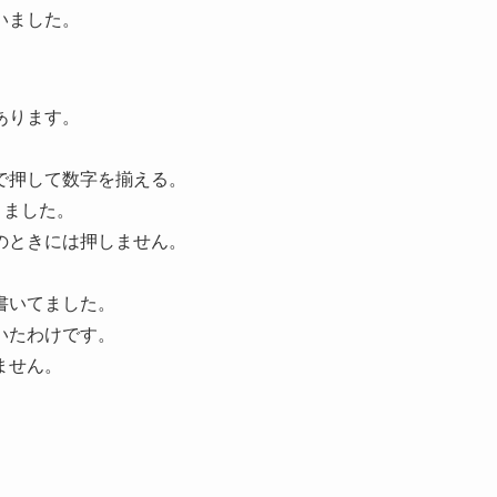
いました。
あります。
で押して数字を揃える。
りました。
のときには押しません。
書いてました。
いたわけです。
ません。