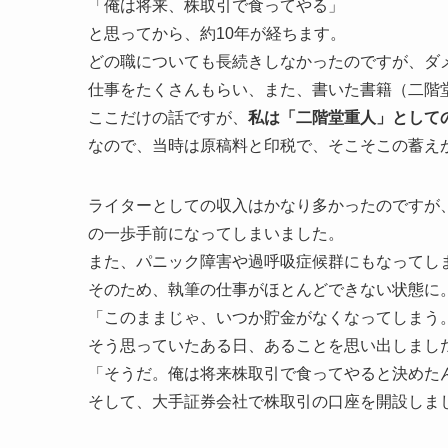
「俺は将来、株取引で食ってやる」
と思ってから、約10年が経ちます。
どの職についても長続きしなかったのですが、ダ
仕事をたくさんもらい、また、書いた書籍（二階
ここだけの話ですが、
私は「二階堂重人」として
なので、当時は原稿料と印税で、そこそこの蓄え
ライターとしての収入はかなり多かったのですが
の一歩手前になってしまいました。
また、パニック障害や過呼吸症候群にもなってし
そのため、執筆の仕事がほとんどできない状態に
「このままじゃ、いつか貯金がなくなってしまう
そう思っていたある日、あることを思い出しまし
「そうだ。俺は将来株取引で食ってやると決めた
そして、大手証券会社で株取引の口座を開設しま