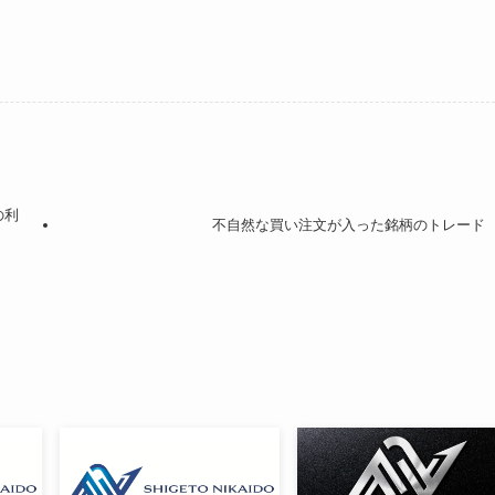
の利
不自然な買い注文が入った銘柄のトレード