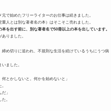
メ元で始めたフリーライターのお仕事は続きました。
堂重人とは別な著者名の本）はそこそこ売れました。
の本を出す前に、別な著者名で50冊以上の本を出しています。
がありました。
、締め切りに追われ、不規則な生活を続けているうちにうつ病
まいました。
。
。何とかしないと。何かを始めないと」
た。
んだ」
した。