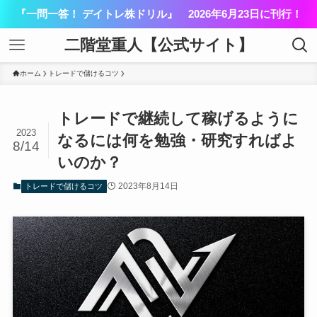
『一問一答！ デイトレ株ドリル』 2026年6月23日に刊行！
二階堂重人【公式サイト】
ホーム
トレードで儲けるコツ
トレードで継続して稼げるように
2023
なるには何を勉強・研究すればよ
8/14
いのか？
2023年8月14日
トレードで儲けるコツ