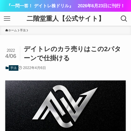
『一問一答！ デイトレ株ドリル』 2026年6月23日に刊行！
二階堂重人【公式サイト】
ホーム
手法
デイトレのカラ売りはこの2パタ
2022
4/06
ーンで仕掛ける
2022年4月6日
手法