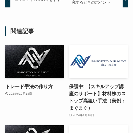
究するときのポイント
関連記事
トレード手法の作り方
保護中: 【スキルアップ講
座のサポート】材料株のス
2024年12月14日
トップ高狙い手法（実例：
まぐまぐ）
2024年1月16日