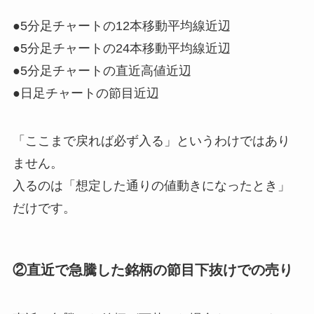
●5分足チャートの12本移動平均線近辺
●5分足チャートの24本移動平均線近辺
●5分足チャートの直近高値近辺
●日足チャートの節目近辺
「ここまで戻れば必ず入る」というわけではあり
ません。
入るのは「想定した通りの値動きになったとき」
だけです。
②直近で急騰した銘柄の節目下抜けでの売り