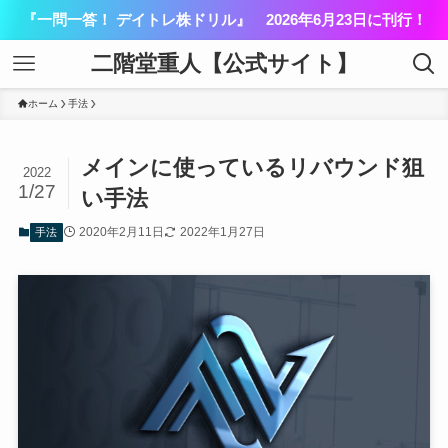
『一問一答！ デイトレ株ドリル』 2026年6月23日に刊行！
二階堂重人【公式サイト】
ホーム
手法
メインに使っているリバウンド狙
2022
1/27
い手法
2020年2月11日
2022年1月27日
手法