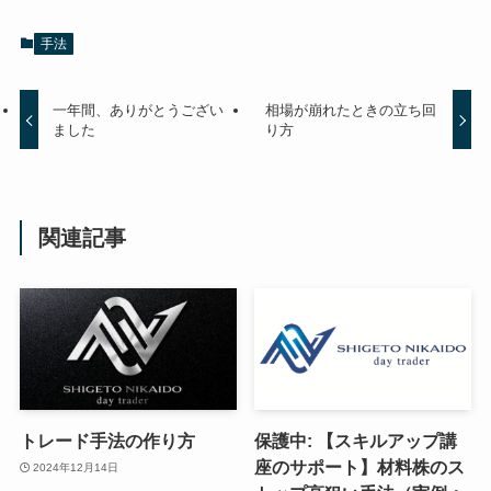
手法
一年間、ありがとうござい
相場が崩れたときの立ち回
ました
り方
関連記事
トレード手法の作り方
保護中: 【スキルアップ講
座のサポート】材料株のス
2024年12月14日