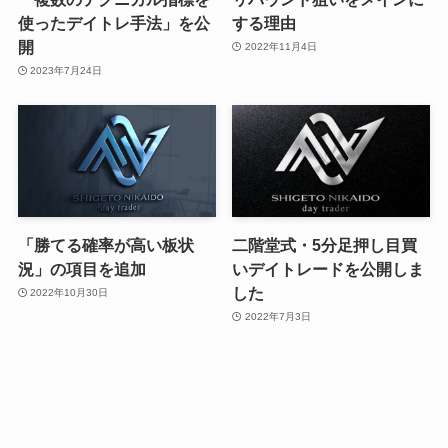
使ったデイトレ手法」を公
する理由
開
2022年11月4日
2023年7月24日
「勝てる確率が高い板状
二階堂式・5分足押し目買
況」の項目を追加
いデイトレードを公開しま
した
2022年10月30日
2022年7月3日