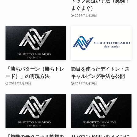
トップ高狙い手法（実例：
まぐまぐ）
2024年1月16日
「勝ちパターン（勝ちトレ
節目を使ったデイトレ・ス
ード）」の再現方法
キャルピング手法を公開
2023年9月19日
2023年9月16日
「複数のテクニカル指標を
リバウンド狙いをメインに