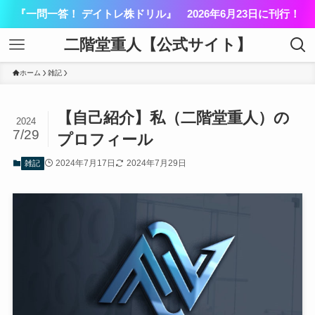
『一問一答！ デイトレ株ドリル』 2026年6月23日に刊行！
二階堂重人【公式サイト】
ホーム
雑記
【自己紹介】私（二階堂重人）の
2024
7/29
プロフィール
2024年7月17日
2024年7月29日
雑記