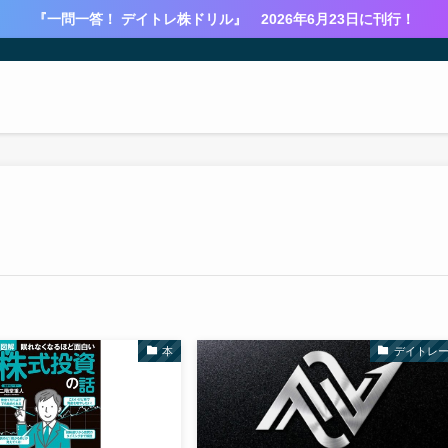
『一問一答！ デイトレ株ドリル』 2026年6月23日に刊行！
本
デイトレ