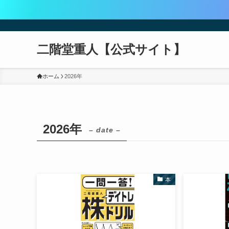
二階堂重人【公式サイト】
ホーム
2026年
2026年
– date –
本