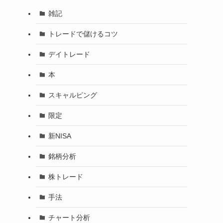
雑記
トレードで儲けるコツ
デイトレード
本
スキャルピング
限定
新NISA
銘柄分析
株トレード
手法
チャート分析