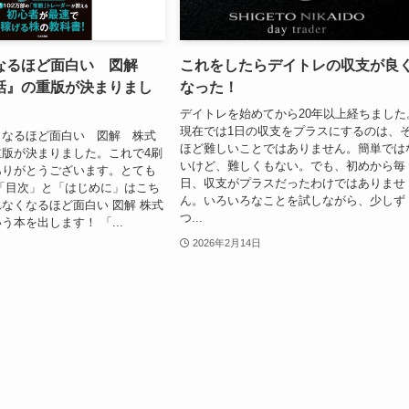
なるほど面白い 図解
これをしたらデイトレの収支が良
話』の重版が決まりまし
なった！
デイトレを始めてから20年以上経ちました
現在では1日の収支をプラスにするのは、
くなるほど面白い 図解 株式
ほど難しいことではありません。簡単では
版が決まりました。これで4刷
いけど、難しくもない。でも、初めから毎
ありがとうございます。とても
日、収支がプラスだったわけではありませ
「目次」と「はじめに」はこち
ん。いろいろなことを試しながら、少しず
なくなるほど面白い 図解 株式
つ...
う本を出します！ 「...
2026年2月14日