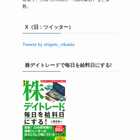
数。
X（旧：ツイッター）
Tweets by shigeto_nikaido
株デイトレードで毎日を給料日にする!