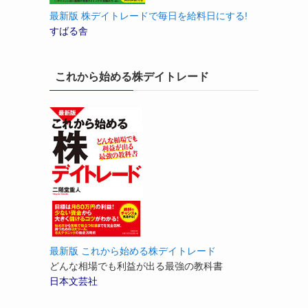
最新版 株デイトレードで毎日を給料日にする!
すばる舎
これから始める株デイトレード
最新版 これから始める株デイトレード
どんな相場でも利益が出る最強の教科書
日本文芸社