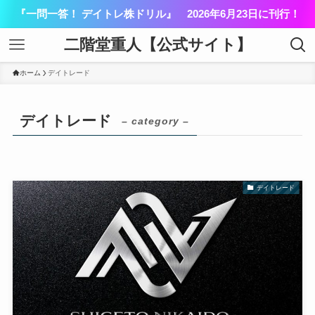
『一問一答！ デイトレ株ドリル』 2026年6月23日に刊行！
二階堂重人【公式サイト】
ホーム
デイトレード
デイトレード
– category –
デイトレード