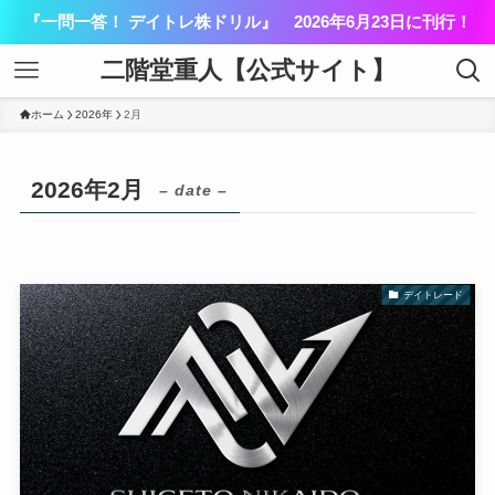
『一問一答！ デイトレ株ドリル』 2026年6月23日に刊行！
二階堂重人【公式サイト】
ホーム
2026年
2月
2026年2月
– date –
デイトレード