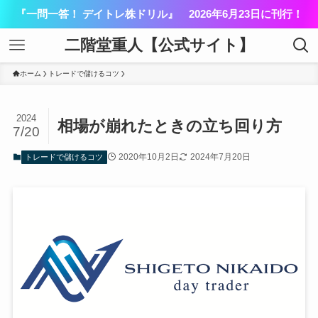
『一問一答！ デイトレ株ドリル』 2026年6月23日に刊行！
二階堂重人【公式サイト】
ホーム
トレードで儲けるコツ
2024
相場が崩れたときの立ち回り方
7/20
2020年10月2日
2024年7月20日
トレードで儲けるコツ