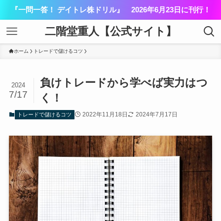
『一問一答！ デイトレ株ドリル』 2026年6月23日に刊行！
二階堂重人【公式サイト】
ホーム
トレードで儲けるコツ
負けトレードから学べば実力はつ
2024
7/17
く！
2022年11月18日
2024年7月17日
トレードで儲けるコツ