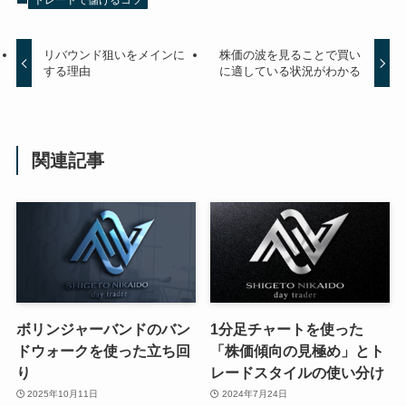
トレードで儲けるコツ
リバウンド狙いをメインに
株価の波を見ることで買い
する理由
に適している状況がわかる
関連記事
ボリンジャーバンドのバン
1分足チャートを使った
ドウォークを使った立ち回
「株価傾向の見極め」とト
り
レードスタイルの使い分け
2025年10月11日
2024年7月24日